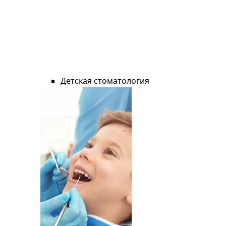
Детская стоматология